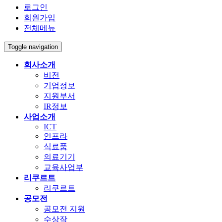
로그인
회원가입
전체메뉴
Toggle navigation
회사소개
비전
기업정보
지원부서
IR정보
사업소개
ICT
인프라
식료품
의료기기
교육사업부
리쿠르트
리쿠르트
공모전
공모전 지원
수상작