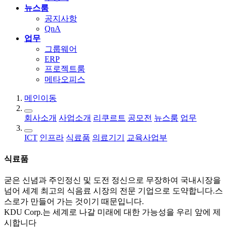
뉴스룸
공지사항
QnA
업무
그룹웨어
ERP
프로젝트룸
메타오피스
메인이동
회사소개
사업소개
리쿠르트
공모전
뉴스룸
업무
ICT
인프라
식료품
의료기기
교육사업부
식료품
굳은 신념과 주인정신 및 도전 정신으로 무장하여 국내시장을
넘어 세계 최고의 식음료 시장의 전문 기업으로 도약합니다.스
스로가 만들어 가는 것이기 때문입니다.
KDU Corp.는 세계로 나갈 미래에 대한 가능성을 우리 앞에 제
시합니다