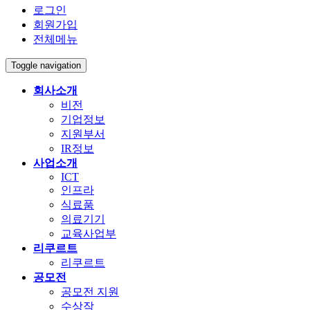
로그인
회원가입
전체메뉴
Toggle navigation
회사소개
비전
기업정보
지원부서
IR정보
사업소개
ICT
인프라
식료품
의료기기
교육사업부
리쿠르트
리쿠르트
공모전
공모전 지원
수상작