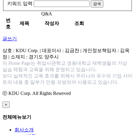
키워드 입력
검색
Q&A
번
제목
작성자
조회
호
글쓰기
상호 : KDU Corp. | 대표이사 : 김금찬 | 개인정보책임자 : 김옥
정 | 소재지 : 경기도 양주시
이 Home Page는 취업사관학교 경동대학교 재학생들의 가상
실습 체험과 교육을 위해 운영되고 있습니다.
보다 실제적인 교육 효과를 위해서 우리나라 유수의 기업 사이
트의 내용 중 일부가 인용·모방되어 사용되고 있습니다.
ⓒ KDU Corp. All Rights Reserved
×
전체메뉴보기
회사소개