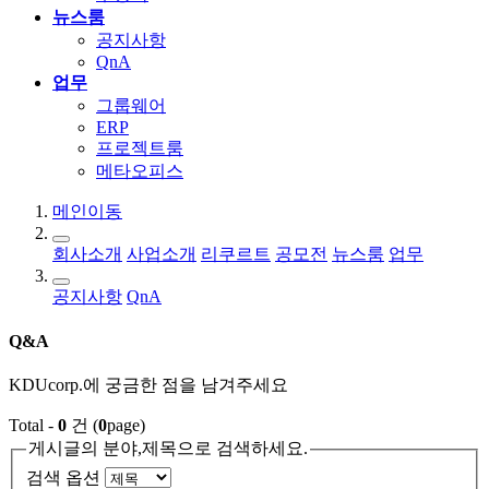
뉴스룸
공지사항
QnA
업무
그룹웨어
ERP
프로젝트룸
메타오피스
메인이동
회사소개
사업소개
리쿠르트
공모전
뉴스룸
업무
공지사항
QnA
Q&A
KDUcorp.에 궁금한 점을 남겨주세요
Total -
0
건 (
0
page)
게시글의 분야,제목으로 검색하세요.
검색 옵션