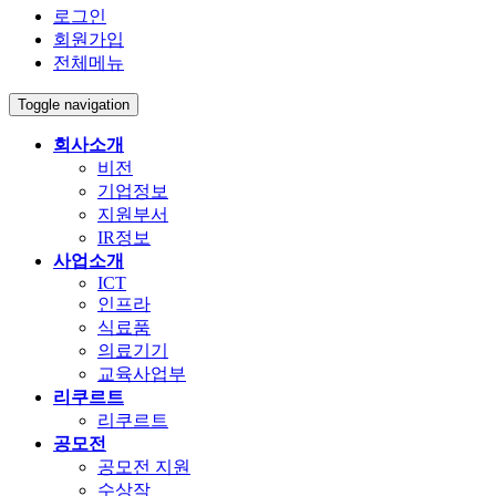
로그인
회원가입
전체메뉴
Toggle navigation
회사소개
비전
기업정보
지원부서
IR정보
사업소개
ICT
인프라
식료품
의료기기
교육사업부
리쿠르트
리쿠르트
공모전
공모전 지원
수상작