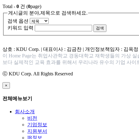
Total -
0
건 (
0
page)
게시글의 분야,제목으로 검색하세요.
검색 옵션
키워드 입력
검색
상호 : KDU Corp. | 대표이사 : 김금찬 | 개인정보책임자 : 김옥
이 Home Page는 취업사관학교 경동대학교 재학생들의 가상 
보다 실제적인 교육 효과를 위해서 우리나라 유수의 기업 사이
ⓒ KDU Corp. All Rights Reserved
×
전체메뉴보기
회사소개
비전
기업정보
지원부서
IR정보